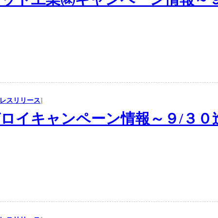
レスリリース
]
ロイキャンペーン情報～９/３０