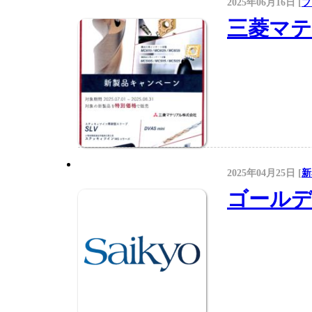
2025年06月16日 [
プ
三菱マテ
2025年04月25日 [
新
ゴール