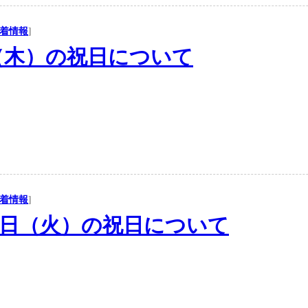
着情報
]
（木）の祝日について
着情報
]
日（火）の祝日について