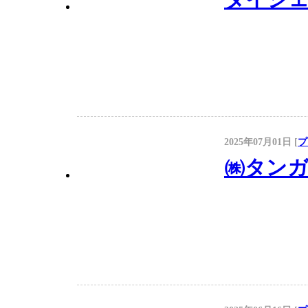
2025年07月01日 [
プ
㈱タンガ