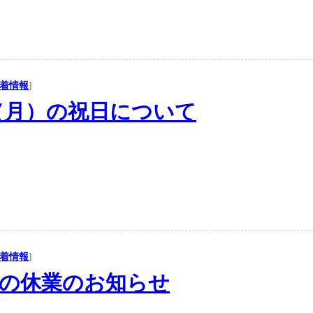
着情報
]
（月）の祝日について
着情報
]
の休業のお知らせ