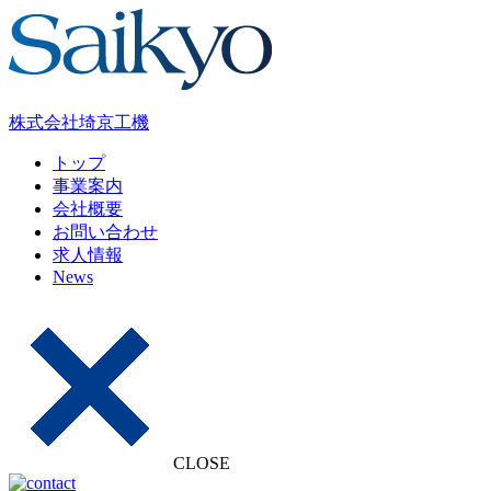
株式会社
埼京工機
トップ
事業案内
会社概要
お問い合わせ
求人情報
News
CLOSE