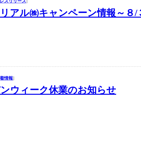
レスリリース
]
リアル㈱キャンペーン情報～８/
着情報
]
デンウィーク休業のお知らせ