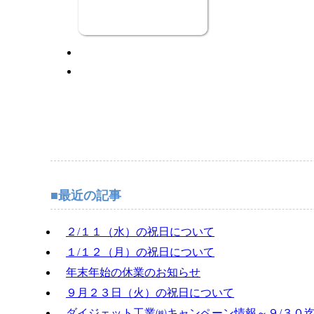
最近の記事
２/１１（水）の祝日について
１/１２（月）の祝日について
年末年始の休業のお知らせ
９月２３日（火）の祝日について
ダイジェット工業㈱キャンペーン情報～９/３０